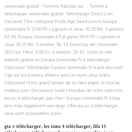
universalis gratuit - Torrents français sur ... Torrent à
télécharger universalis gratuit. Télécharger Direct Lien
Sécurisé Titre Catégorie Poids Agë Seed Leech; Europa
Universalis IV 2104 FR: Logiciels et Jeux: 20.25 Mo: 5 années:
42: 44: Europa Universalis 4 Full game 2014 FR: Logiciels et
Jeux: 20.25 Mo: 5 années: 56: 73: Encyclop die Universalis
2012 iso: Films: 3.09 Go: 6 années: 23: 42: Créer un site
internet gratuit en Europa Universalis IV à télécharger -
Cdiscount Télécharger Europa Universalis IV à prix discount.
Cap sur les bonnes affaires avec le rayon Jeux Vidéo
Cdiscount ! Il est grand temps de se faire plaisir, le tout au
meilleur prix ! Découvrez toute l’étendue de notre sélection
jeu pc à télécharger pas cher ! Europa Universalis IV à bas
prix, mais également une large offre jeu pc à télécharger
vous sont accessibles à prix
gta v télécharger, les sims 4 télécharger, fifa 15