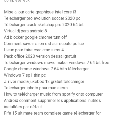
complète jeux,
Mise a jour carte graphique intel core i3
Telecharger pro evolution soccer 2020 pc
Télécharger crack sketchup pro 2020 64 bit
Virtual dj para android 8
Ad blocker google chrome turn off
Comment savoir si on est sur ecoute police
Lieux pour faire crac crac sims 4
Pack office 2020 version dessai gratuit
Télécharger windows movie maker windows 7 64 bit free
Google chrome windows 7 64 bits télécharger
Windows 7 sp1 thin pc
J. river media jukebox 12 gratuit télécharger
Telecharger iphoto pour mac sierra
How to télécharger music from spotify onto computer
Android comment supprimer les applications inutiles
installées par défaut
Fifa 15 ultimate team complete game télécharger for