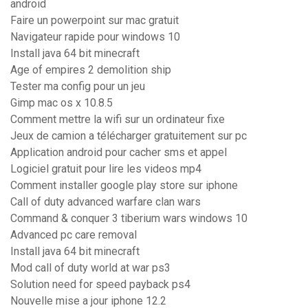
android
Faire un powerpoint sur mac gratuit
Navigateur rapide pour windows 10
Install java 64 bit minecraft
Age of empires 2 demolition ship
Tester ma config pour un jeu
Gimp mac os x 10.8.5
Comment mettre la wifi sur un ordinateur fixe
Jeux de camion a télécharger gratuitement sur pc
Application android pour cacher sms et appel
Logiciel gratuit pour lire les videos mp4
Comment installer google play store sur iphone
Call of duty advanced warfare clan wars
Command & conquer 3 tiberium wars windows 10
Advanced pc care removal
Install java 64 bit minecraft
Mod call of duty world at war ps3
Solution need for speed payback ps4
Nouvelle mise a jour iphone 12.2