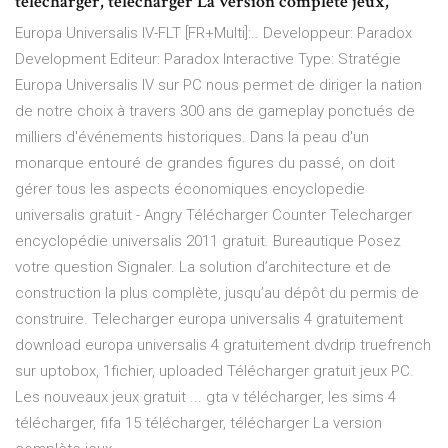
télécharger, télécharger La version complète jeux,
Europa Universalis IV-FLT [FR+Multi]:.. Developpeur: Paradox
Development Editeur: Paradox Interactive Type: Stratégie
Europa Universalis IV sur PC nous permet de diriger la nation
de notre choix à travers 300 ans de gameplay ponctués de
milliers d'événements historiques. Dans la peau d'un
monarque entouré de grandes figures du passé, on doit
gérer tous les aspects économiques encyclopedie
universalis gratuit - Angry Télécharger Counter Telecharger
encyclopédie universalis 2011 gratuit. Bureautique Posez
votre question Signaler. La solution d’architecture et de
construction la plus complète, jusqu’au dépôt du permis de
construire. Telecharger europa universalis 4 gratuitement
download europa universalis 4 gratuitement dvdrip truefrench
sur uptobox, 1fichier, uploaded Télécharger gratuit jeux PC.
Les nouveaux jeux gratuit ... gta v télécharger, les sims 4
télécharger, fifa 15 télécharger, télécharger La version